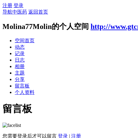
注册
登录
导航中医药
返回首页
Molina77Molin的个人空间
http://www.gtc
空间首页
动态
记录
日志
相册
主题
分享
留言板
个人资料
留言板
您需要登录后才可以留言
登录
|
注册