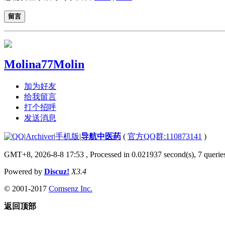
留言
Molina77Molin
加为好友
给我留言
打个招呼
发送消息
|
Archiver
|
手机版
|
导航中医药
(
官方QQ群:110873141
)
GMT+8, 2026-8-8 17:53
, Processed in 0.021937 second(s), 7 queries
Powered by
Discuz!
X3.4
© 2001-2017
Comsenz Inc.
返回顶部