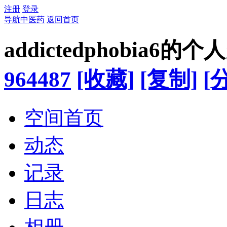
注册
登录
导航中医药
返回首页
addictedphobia6的
964487
[收藏]
[复制]
[
空间首页
动态
记录
日志