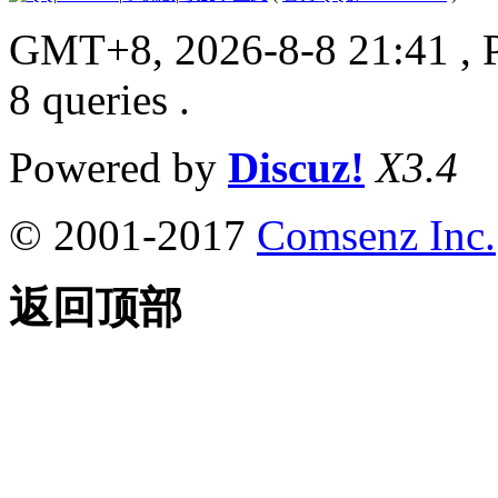
GMT+8, 2026-8-8 21:41
, 
8 queries .
Powered by
Discuz!
X3.4
© 2001-2017
Comsenz Inc.
返回顶部