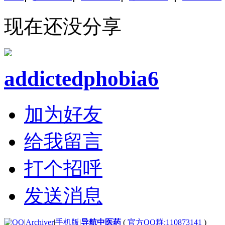
现在还没分享
addictedphobia6
加为好友
给我留言
打个招呼
发送消息
|
Archiver
|
手机版
|
导航中医药
(
官方QQ群:110873141
)