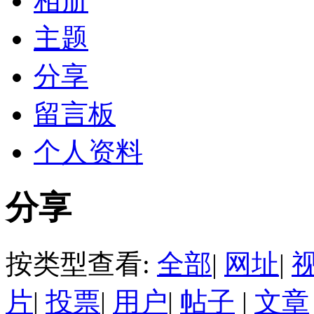
相册
主题
分享
留言板
个人资料
分享
按类型查看:
全部
|
网址
|
片
|
投票
|
用户
|
帖子
|
文章