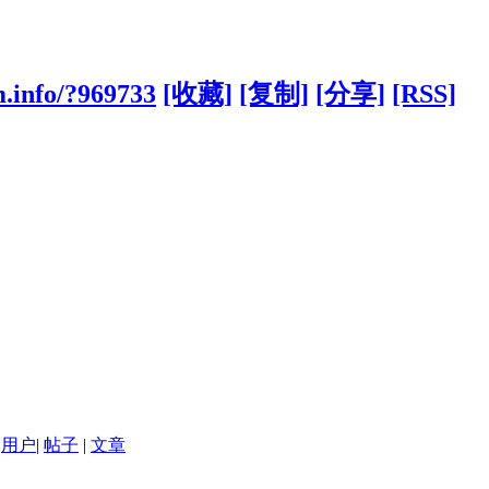
.info/?969733
[收藏]
[复制]
[分享]
[RSS]
用户
|
帖子
|
文章