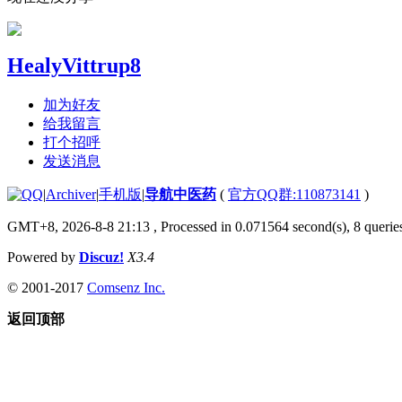
HealyVittrup8
加为好友
给我留言
打个招呼
发送消息
|
Archiver
|
手机版
|
导航中医药
(
官方QQ群:110873141
)
GMT+8, 2026-8-8 21:13
, Processed in 0.071564 second(s), 8 queries
Powered by
Discuz!
X3.4
© 2001-2017
Comsenz Inc.
返回顶部