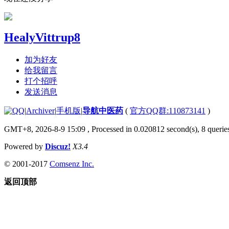
HealyVittrup8
加为好友
给我留言
打个招呼
发送消息
|
Archiver
|
手机版
|
导航中医药
(
官方QQ群:110873141
)
GMT+8, 2026-8-9 15:09
, Processed in 0.020812 second(s), 8 queries
Powered by
Discuz!
X3.4
© 2001-2017
Comsenz Inc.
返回顶部