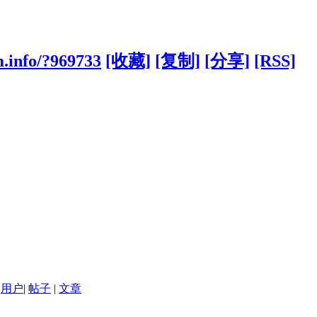
.info/?969733
[收藏]
[复制]
[分享]
[RSS]
用户
|
帖子
|
文章