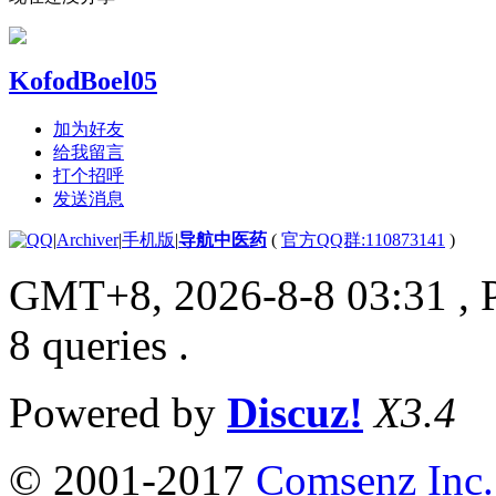
KofodBoel05
加为好友
给我留言
打个招呼
发送消息
|
Archiver
|
手机版
|
导航中医药
(
官方QQ群:110873141
)
GMT+8, 2026-8-8 03:31
, 
8 queries .
Powered by
Discuz!
X3.4
© 2001-2017
Comsenz Inc.