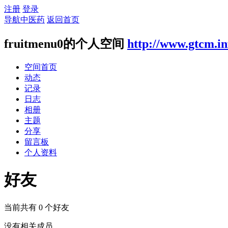
注册
登录
导航中医药
返回首页
fruitmenu0的个人空间
http://www.gtcm.in
空间首页
动态
记录
日志
相册
主题
分享
留言板
个人资料
好友
当前共有
0
个好友
没有相关成员