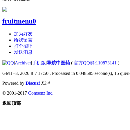
fruitmenu0
加为好友
给我留言
打个招呼
发送消息
|
Archiver
|
手机版
|
导航中医药
(
官方QQ群:110873141
)
GMT+8, 2026-8-7 17:50
, Processed in 0.048585 second(s), 15 querie
Powered by
Discuz!
X3.4
© 2001-2017
Comsenz Inc.
返回顶部