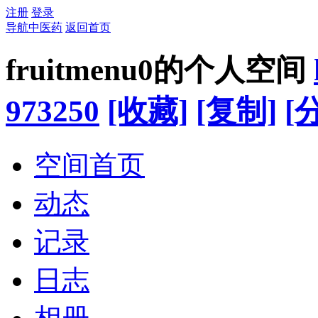
注册
登录
导航中医药
返回首页
fruitmenu0的个人空间
973250
[收藏]
[复制]
[
空间首页
动态
记录
日志