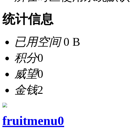
统计信息
已用空间
0 B
积分
0
威望
0
金钱
2
fruitmenu0