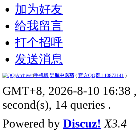
加为好友
给我留言
打个招呼
发送消息
|
Archiver
|
手机版
|
导航中医药
(
官方QQ群:110873141
)
GMT+8, 2026-8-10 16:38
,
second(s), 14 queries .
Powered by
Discuz!
X3.4