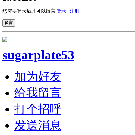
您需要登录后才可以留言
登录
|
注册
留言
sugarplate53
加为好友
给我留言
打个招呼
发送消息