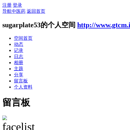
注册
登录
导航中医药
返回首页
sugarplate53的个人空间
http://www.gtcm.
空间首页
动态
记录
日志
相册
主题
分享
留言板
个人资料
留言板