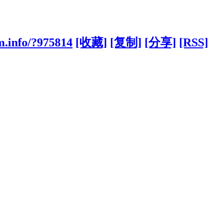
m.info/?975814
[收藏]
[复制]
[分享]
[RSS]