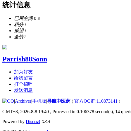
统计信息
已用空间
0 B
积分
0
威望
0
金钱
2
Parrish88Sonn
加为好友
给我留言
打个招呼
发送消息
|
Archiver
|
手机版
|
导航中医药
(
官方QQ群:110873141
)
GMT+8, 2026-8-8 19:40
, Processed in 0.106378 second(s), 14 querie
Powered by
Discuz!
X3.4