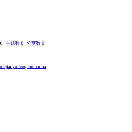
0
|
主题数 0
|
分享数 0
adejiaoyu-tengcunmarina