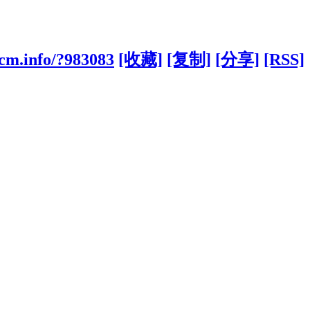
cm.info/?983083
[收藏]
[复制]
[分享]
[RSS]