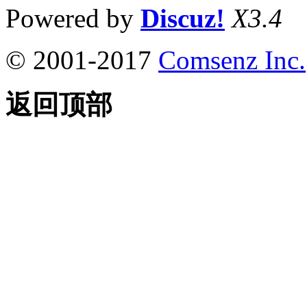
Powered by
Discuz!
X3.4
© 2001-2017
Comsenz Inc.
返回顶部