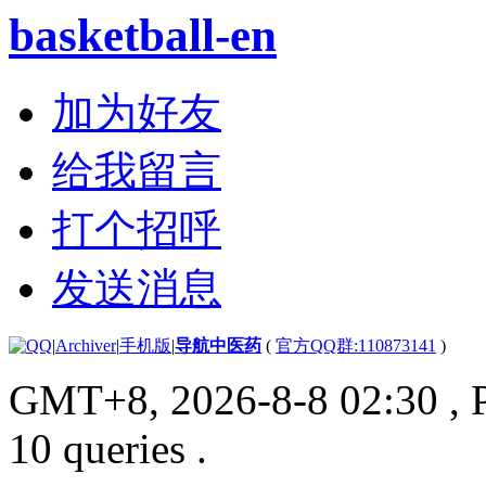
basketball-en
加为好友
给我留言
打个招呼
发送消息
|
Archiver
|
手机版
|
导航中医药
(
官方QQ群:110873141
)
GMT+8, 2026-8-8 02:30
, 
10 queries .