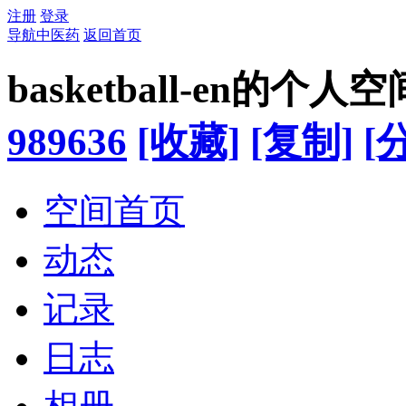
注册
登录
导航中医药
返回首页
basketball-en的个人空
989636
[收藏]
[复制]
[
空间首页
动态
记录
日志