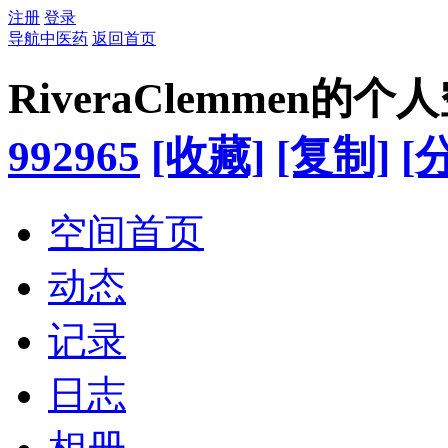
注册
登录
导航中医药
返回首页
RiveraClemmen的个
992965
[收藏]
[复制]
[
空间首页
动态
记录
日志