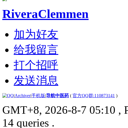
RiveraClemmen
加为好友
给我留言
打个招呼
发送消息
|
Archiver
|
手机版
|
导航中医药
(
官方QQ群:110873141
)
GMT+8, 2026-8-7 05:10
, 
14 queries .