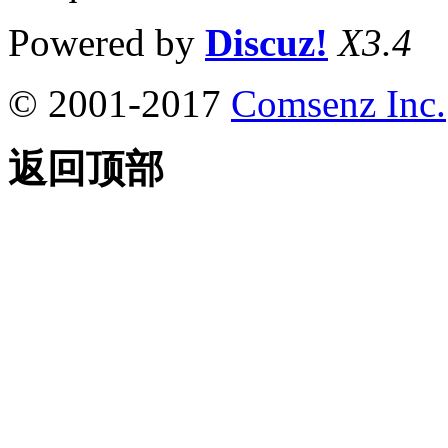
Powered by
Discuz!
X3.4
© 2001-2017
Comsenz Inc.
返回顶部