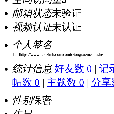
邮箱状态
未验证
视频认证
未认证
个人签名
[url]https://www.baozimh.com/comic/tongxuemendeshe
统计信息
好友数 0
|
记录
帖数 0
|
主题数 0
|
分享数
性别
保密
生日
-