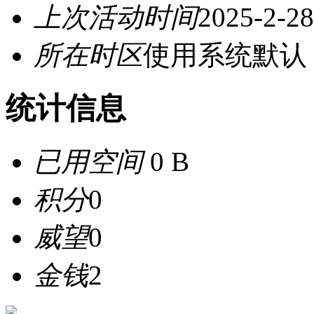
上次活动时间
2025-2-28
所在时区
使用系统默认
统计信息
已用空间
0 B
积分
0
威望
0
金钱
2