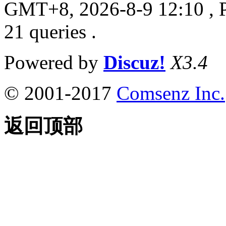
GMT+8, 2026-8-9 12:10
, 
21 queries .
Powered by
Discuz!
X3.4
© 2001-2017
Comsenz Inc.
返回顶部