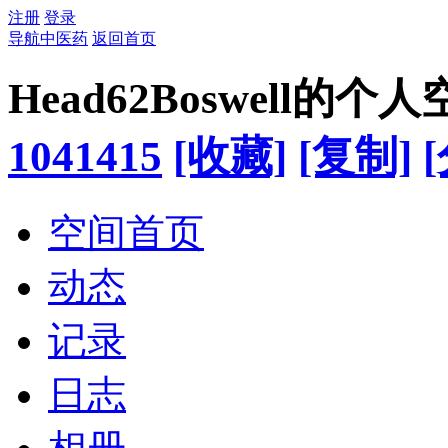
注册
登录
导航中医药
返回首页
Head62Boswell的个
1041415
[收藏]
[复制]
空间首页
动态
记录
日志