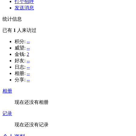
打个招呼
发送消息
统计信息
已有
1
人来访过
积分:
--
威望:
--
金钱:
2
好友:
--
日志:
--
相册:
--
分享:
--
相册
现在还没有相册
记录
现在还没有记录