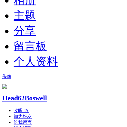
相册
主题
分享
留言板
个人资料
头像
Head62Boswell
收听TA
加为好友
给我留言