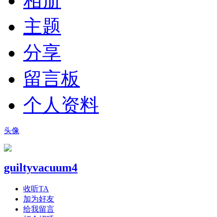
相册
主题
分享
留言板
个人资料
头像
guiltyvacuum4
收听TA
加为好友
给我留言