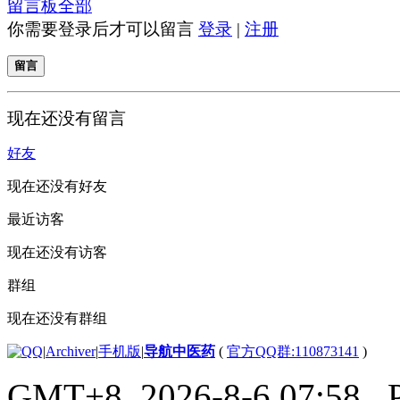
留言板
全部
你需要登录后才可以留言
登录
|
注册
留言
现在还没有留言
好友
现在还没有好友
最近访客
现在还没有访客
群组
现在还没有群组
|
Archiver
|
手机版
|
导航中医药
(
官方QQ群:110873141
)
GMT+8, 2026-8-6 07:58
, 