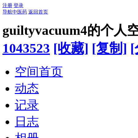
注册
登录
导航中医药
返回首页
guiltyvacuum4的个人
1043523
[收藏]
[复制]
空间首页
动态
记录
日志