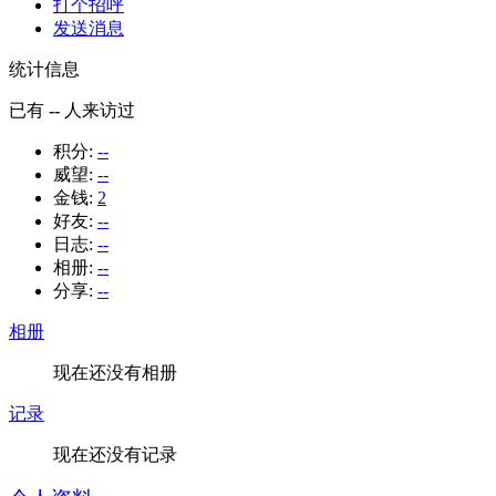
打个招呼
发送消息
统计信息
已有
--
人来访过
积分:
--
威望:
--
金钱:
2
好友:
--
日志:
--
相册:
--
分享:
--
相册
现在还没有相册
记录
现在还没有记录