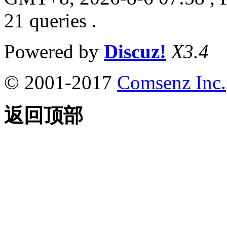
21 queries .
Powered by
Discuz!
X3.4
© 2001-2017
Comsenz Inc.
返回顶部