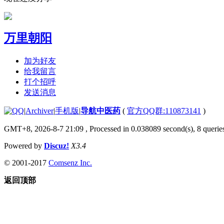
万里朝阳
加为好友
给我留言
打个招呼
发送消息
|
Archiver
|
手机版
|
导航中医药
(
官方QQ群:110873141
)
GMT+8, 2026-8-7 21:09
, Processed in 0.038089 second(s), 8 queries
Powered by
Discuz!
X3.4
© 2001-2017
Comsenz Inc.
返回顶部