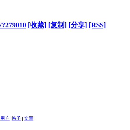
o/?279010
[收藏]
[复制]
[分享]
[RSS]
用户
|
帖子
|
文章