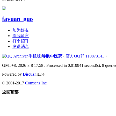
fayuan_guo
加为好友
给我留言
打个招呼
发送消息
|
Archiver
|
手机版
|
导航中医药
(
官方QQ群:110873141
)
GMT+8, 2026-8-8 17:58
, Processed in 0.019941 second(s), 8 queries
Powered by
Discuz!
X3.4
© 2001-2017
Comsenz Inc.
返回顶部