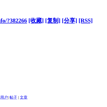
nfo/?382266
[收藏]
[复制]
[分享]
[RSS]
用户
|
帖子
|
文章