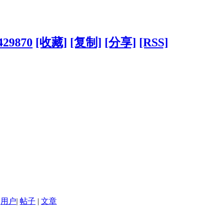
429870
[收藏]
[复制]
[分享]
[RSS]
用户
|
帖子
|
文章