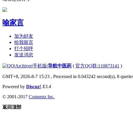
喻家言
加为好友
给我留言
打个招呼
发送消息
|
Archiver
|
手机版
|
导航中医药
(
官方QQ群:110873141
)
GMT+8, 2026-8-7 15:23
, Processed in 0.043242 second(s), 8 queries
Powered by
Discuz!
X3.4
© 2001-2017
Comsenz Inc.
返回顶部