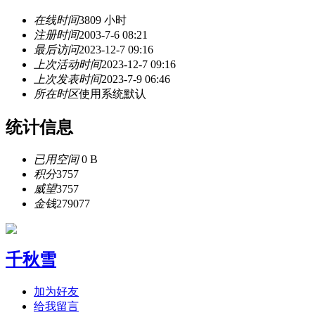
在线时间
3809 小时
注册时间
2003-7-6 08:21
最后访问
2023-12-7 09:16
上次活动时间
2023-12-7 09:16
上次发表时间
2023-7-9 06:46
所在时区
使用系统默认
统计信息
已用空间
0 B
积分
3757
威望
3757
金钱
279077
千秋雪
加为好友
给我留言