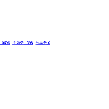
0696
|
主题数 1398
|
分享数 0