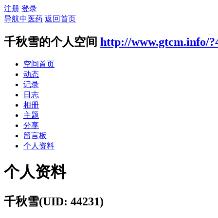
注册
登录
导航中医药
返回首页
千秋雪的个人空间
http://www.gtcm.info/?
空间首页
动态
记录
日志
相册
主题
分享
留言板
个人资料
个人资料
千秋雪
(UID: 44231)