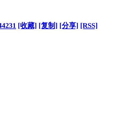
44231
[收藏]
[复制]
[分享]
[RSS]