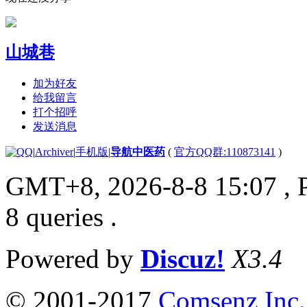
山城巷
加为好友
给我留言
打个招呼
发送消息
|
Archiver
|
手机版
|
导航中医药
(
官方QQ群:110873141
)
GMT+8, 2026-8-8 15:07
, 
8 queries .
Powered by
Discuz!
X3.4
© 2001-2017
Comsenz Inc.