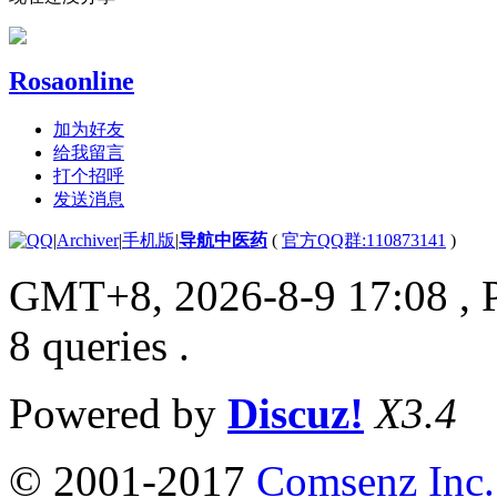
Rosaonline
加为好友
给我留言
打个招呼
发送消息
|
Archiver
|
手机版
|
导航中医药
(
官方QQ群:110873141
)
GMT+8, 2026-8-9 17:08
, 
8 queries .
Powered by
Discuz!
X3.4
© 2001-2017
Comsenz Inc.