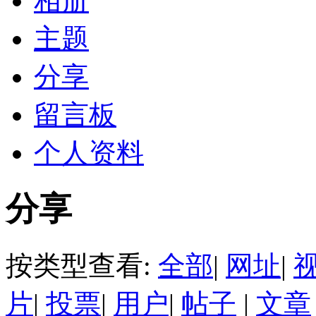
相册
主题
分享
留言板
个人资料
分享
按类型查看:
全部
|
网址
|
片
|
投票
|
用户
|
帖子
|
文章