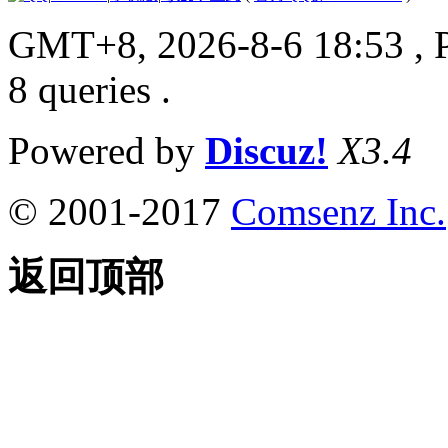
GMT+8, 2026-8-6 18:53
, 
8 queries .
Powered by
Discuz!
X3.4
© 2001-2017
Comsenz Inc.
返回顶部