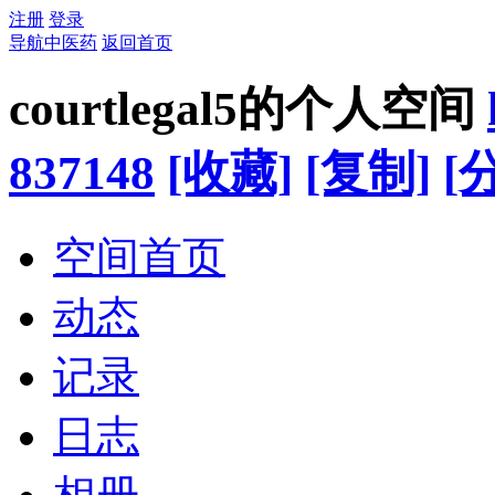
注册
登录
导航中医药
返回首页
courtlegal5的个人空间
837148
[收藏]
[复制]
[
空间首页
动态
记录
日志