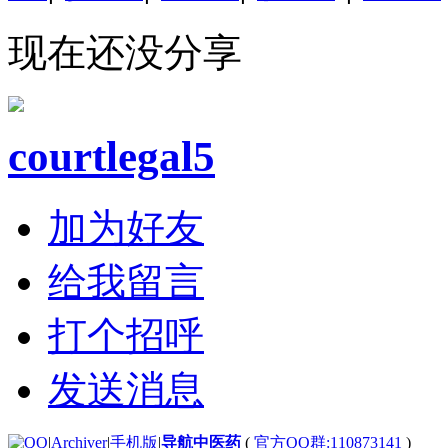
现在还没分享
courtlegal5
加为好友
给我留言
打个招呼
发送消息
|
Archiver
|
手机版
|
导航中医药
(
官方QQ群:110873141
)