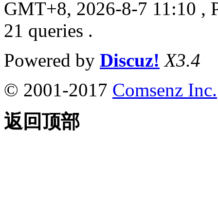
GMT+8, 2026-8-7 11:10
, 
21 queries .
Powered by
Discuz!
X3.4
© 2001-2017
Comsenz Inc.
返回顶部