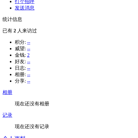
打个招呼
发送消息
统计信息
已有
2
人来访过
积分:
--
威望:
--
金钱:
2
好友:
--
日志:
--
相册:
--
分享:
--
相册
现在还没有相册
记录
现在还没有记录