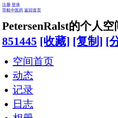
注册
登录
导航中医药
返回首页
PetersenRalst的个人
851445
[收藏]
[复制]
[
空间首页
动态
记录
日志