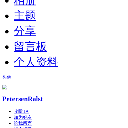
相册
主题
分享
留言板
个人资料
头像
PetersenRalst
收听TA
加为好友
给我留言