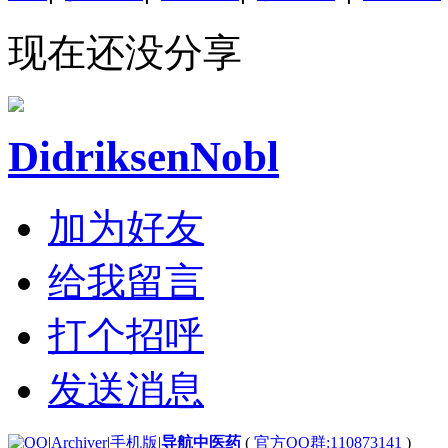
现在还没分享
DidriksenNobl
加为好友
给我留言
打个招呼
发送消息
|
Archiver
|
手机版
|
导航中医药
(
官方QQ群:110873141
)