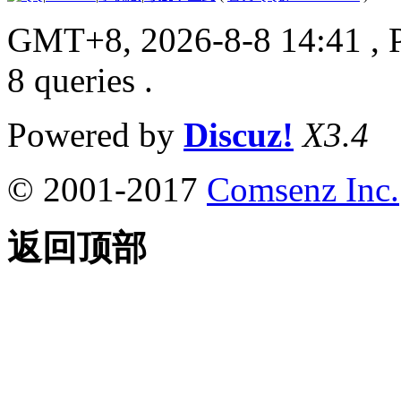
GMT+8, 2026-8-8 14:41
, 
8 queries .
Powered by
Discuz!
X3.4
© 2001-2017
Comsenz Inc.
返回顶部