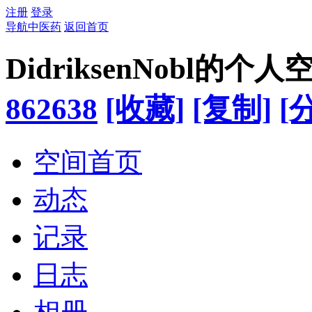
注册
登录
导航中医药
返回首页
DidriksenNobl的个人
862638
[收藏]
[复制]
[
空间首页
动态
记录
日志