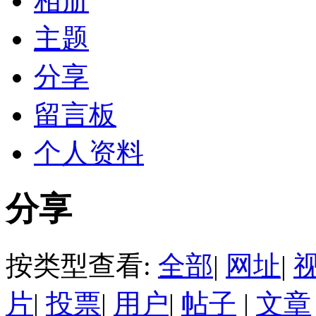
相册
主题
分享
留言板
个人资料
分享
按类型查看:
全部
|
网址
|
片
|
投票
|
用户
|
帖子
|
文章