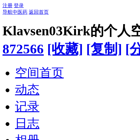
注册
登录
导航中医药
返回首页
Klavsen03Kirk的个
872566
[收藏]
[复制]
[
空间首页
动态
记录
日志