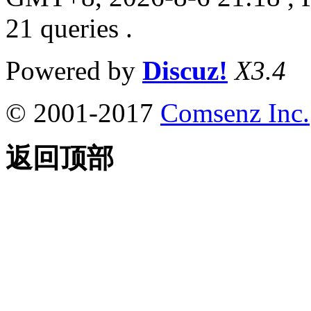
21 queries .
Powered by
Discuz!
X3.4
© 2001-2017
Comsenz Inc.
返回顶部