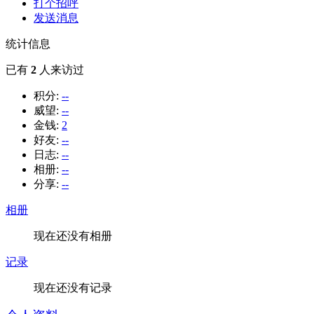
打个招呼
发送消息
统计信息
已有
2
人来访过
积分:
--
威望:
--
金钱:
2
好友:
--
日志:
--
相册:
--
分享:
--
相册
现在还没有相册
记录
现在还没有记录