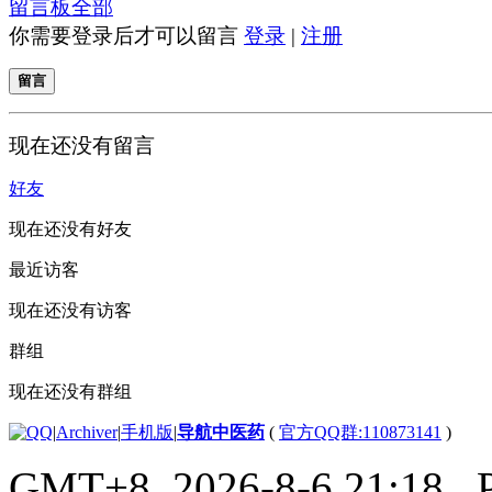
留言板
全部
你需要登录后才可以留言
登录
|
注册
留言
现在还没有留言
好友
现在还没有好友
最近访客
现在还没有访客
群组
现在还没有群组
|
Archiver
|
手机版
|
导航中医药
(
官方QQ群:110873141
)
GMT+8, 2026-8-6 21:18
, 