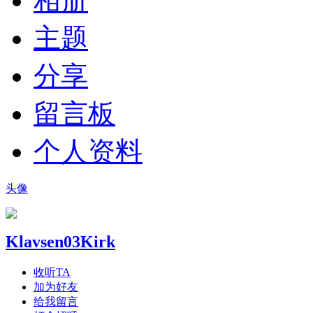
相册
主题
分享
留言板
个人资料
头像
Klavsen03Kirk
收听TA
加为好友
给我留言