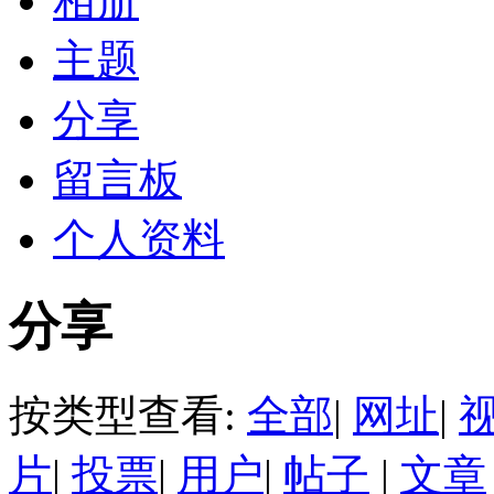
相册
主题
分享
留言板
个人资料
分享
按类型查看:
全部
|
网址
|
片
|
投票
|
用户
|
帖子
|
文章