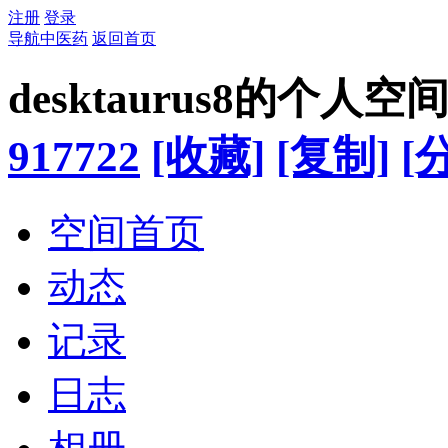
注册
登录
导航中医药
返回首页
desktaurus8的个人空
917722
[收藏]
[复制]
[
空间首页
动态
记录
日志