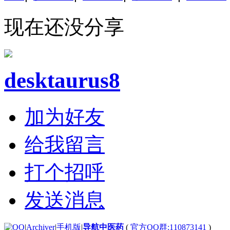
现在还没分享
desktaurus8
加为好友
给我留言
打个招呼
发送消息
|
Archiver
|
手机版
|
导航中医药
(
官方QQ群:110873141
)