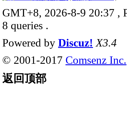
GMT+8, 2026-8-9 20:37
, 
8 queries .
Powered by
Discuz!
X3.4
© 2001-2017
Comsenz Inc.
返回顶部