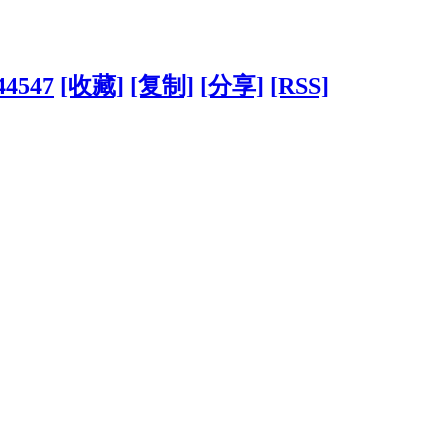
44547
[收藏]
[复制]
[分享]
[RSS]