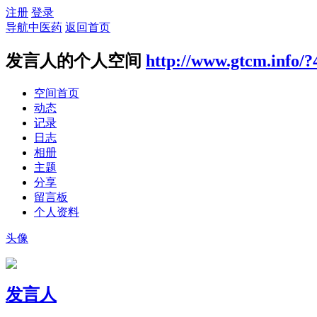
注册
登录
导航中医药
返回首页
发言人的个人空间
http://www.gtcm.info/?
空间首页
动态
记录
日志
相册
主题
分享
留言板
个人资料
头像
发言人