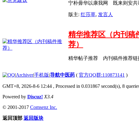
宁朴毋华以康我网 既来则安共
版主:
红莎草
,
发言人
精华推荐区（内刊稿
荐）
精华帖子推荐 内刊稿件推荐链
|
Archiver
|
手机版
|
导航中医药
(
官方QQ群:110873141
)
GMT+8, 2026-8-6 12:44
, Processed in 0.031867 second(s), 8 queries
Powered by
Discuz!
X3.4
© 2001-2017
Comsenz Inc.
返回顶部
返回版块