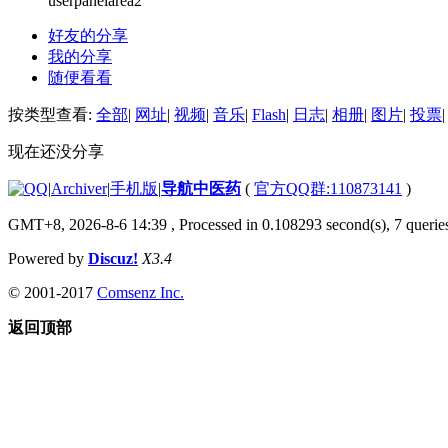
userpanelarea2
好友的分享
我的分享
随便看看
按类型查看:
全部
|
网址
|
视频
|
音乐
|
Flash
|
日志
|
相册
|
图片
|
投票
|
现在还没分享
|
Archiver
|
手机版
|
导航中医药
(
官方QQ群:110873141
)
GMT+8, 2026-8-6 14:39
, Processed in 0.108293 second(s), 7 queries
Powered by
Discuz!
X3.4
© 2001-2017
Comsenz Inc.
返回顶部