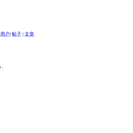
用户
|
帖子
|
文章
 .