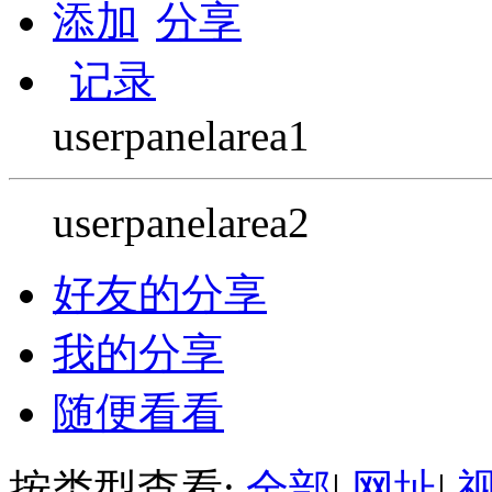
添加
分享
记录
userpanelarea1
userpanelarea2
好友的分享
我的分享
随便看看
按类型查看:
全部
|
网址
|