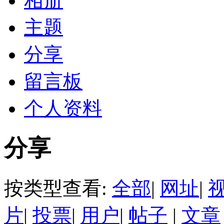
相册
主题
分享
留言板
个人资料
分享
按类型查看:
全部
|
网址
|
片
|
投票
|
用户
|
帖子
|
文章