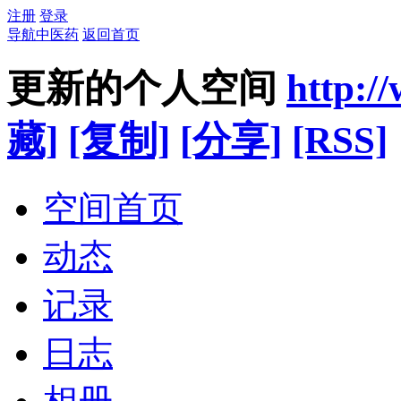
注册
登录
导航中医药
返回首页
更新的个人空间
http:/
藏]
[复制]
[分享]
[RSS]
空间首页
动态
记录
日志