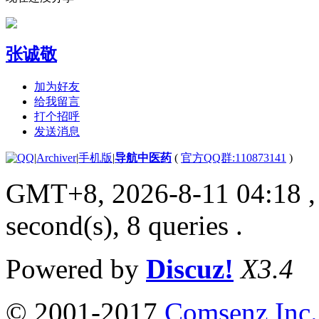
张诚敬
加为好友
给我留言
打个招呼
发送消息
|
Archiver
|
手机版
|
导航中医药
(
官方QQ群:110873141
)
GMT+8, 2026-8-11 04:18
,
second(s), 8 queries .
Powered by
Discuz!
X3.4
© 2001-2017
Comsenz Inc.