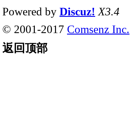
Powered by
Discuz!
X3.4
© 2001-2017
Comsenz Inc.
返回顶部