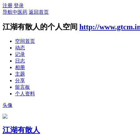
注册
登录
导航中医药
返回首页
江湖有散人的个人空间
http://www.gtcm.i
空间首页
动态
记录
日志
相册
主题
分享
留言板
个人资料
头像
江湖有散人