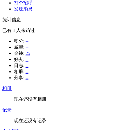
打个招呼
发送消息
统计信息
已有
1
人来访过
积分:
--
威望:
--
金钱:
25
好友:
--
日志:
--
相册:
--
分享:
--
相册
现在还没有相册
记录
现在还没有记录