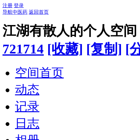
注册
登录
导航中医药
返回首页
江湖有散人的个人空间
721714
[收藏]
[复制]
[
空间首页
动态
记录
日志