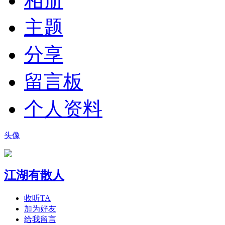
相册
主题
分享
留言板
个人资料
头像
江湖有散人
收听TA
加为好友
给我留言