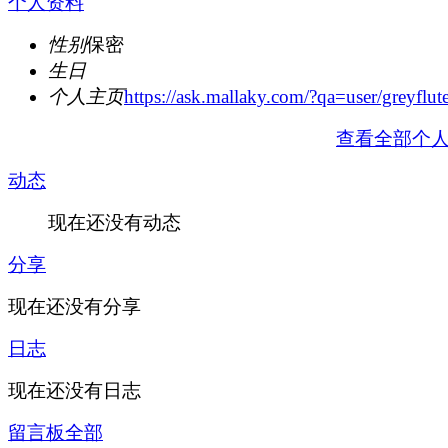
个人资料
性别
保密
生日
个人主页
https://ask.mallaky.com/?qa=user/greyflut
查看全部个
动态
现在还没有动态
分享
现在还没有分享
日志
现在还没有日志
留言板
全部